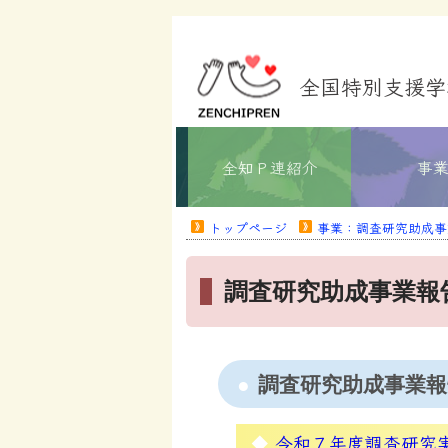
全国特別支援学
全知Ｐ連紹介
事
トップページ
事業：調査研究助成事
調査研究助成事業報
調査研究助成事業報
令和７年度調査研究