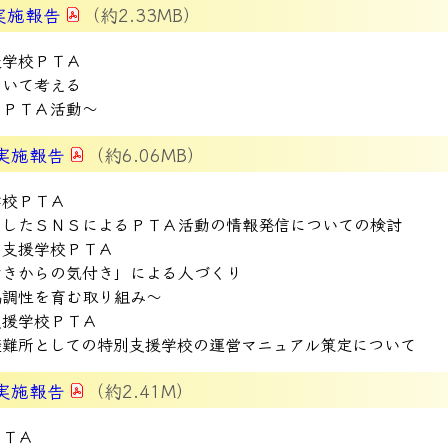
実施報告
（約2.33MB）
援学校ＰＴＡ
ついて考える
るＰＴＡ活動～
実施報告
（約6.06MB）
学校ＰＴＡ
としたＳＮＳによるＰＴＡ活動の情報発信についての検討
す支援学校ＰＴＡ
動きからの気付き」による人づくり
協調性を育む取り組み～
支援学校ＰＴＡ
避難所としての特別支援学校の運営マニュアル策定について
実施報告
（約2.41M）
ＰＴＡ