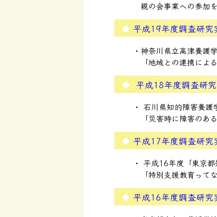
親の会事業への参加
平成19年度調査研究
神奈川県立高津養護
「地域との連携によ
平成18年度調査研
石川県知的障害養護
「災害時に障害のあ
平成17年度調査研究
平成16年度「東京都
「特別支援教育って
平成16年度調査研究